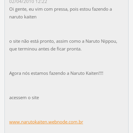
02/04/2010 12:22
Oi gente, eu vim com pressa, pois estou fazendo a
naruto kaiten
o site não está pronto, assim como a Naruto Nippou,
que terminou antes de ficar pronta.
Agora nós estamos fazendo a Naruto Kaiten!!!!
acessem o site
www.narutokaiten.webnode.com.br