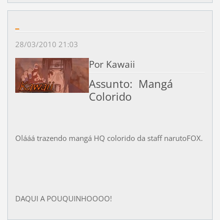
_
28/03/2010 21:03
Por Kawaii
Assunto: Mangá
Colorido
Olááá trazendo mangá HQ colorido da staff narutoFOX.
DAQUI A POUQUINHOOOO!