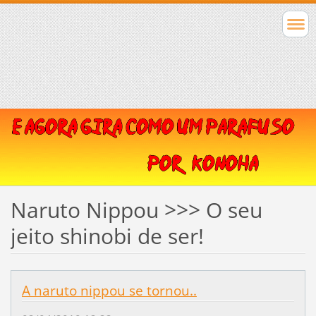
Naruto Nippou >>> O seu
jeito shinobi de ser!
A naruto nippou se tornou..