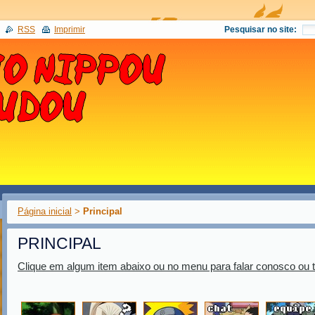
RSS
Imprimir
Pesquisar no site:
Página inicial
>
Principal
PRINCIPAL
Clique em algum item abaixo ou no menu para falar conosco ou t