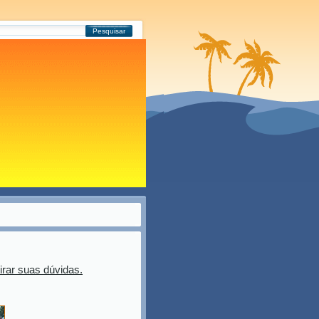
Pesquisar
irar suas dúvidas.