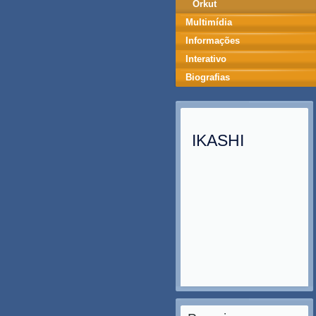
Orkut
Multimídia
Informações
Interativo
Biografias
IKASHI