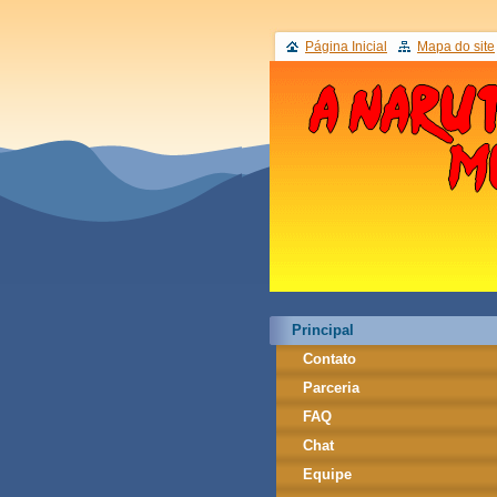
Página Inicial
Mapa do site
Principal
Contato
Parceria
FAQ
Chat
Equipe