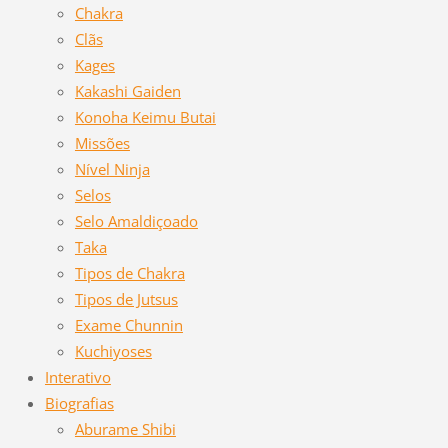
Chakra
Clãs
Kages
Kakashi Gaiden
Konoha Keimu Butai
Missões
Nível Ninja
Selos
Selo Amaldiçoado
Taka
Tipos de Chakra
Tipos de Jutsus
Exame Chunnin
Kuchiyoses
Interativo
Biografias
Aburame Shibi