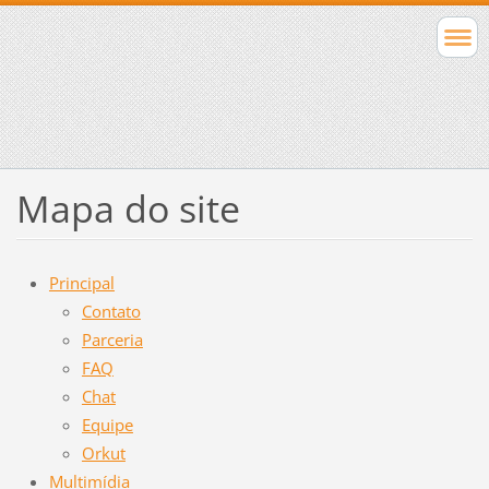
Mapa do site
Principal
Contato
Parceria
FAQ
Chat
Equipe
Orkut
Multimídia