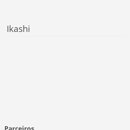
Ikashi
Parceiros