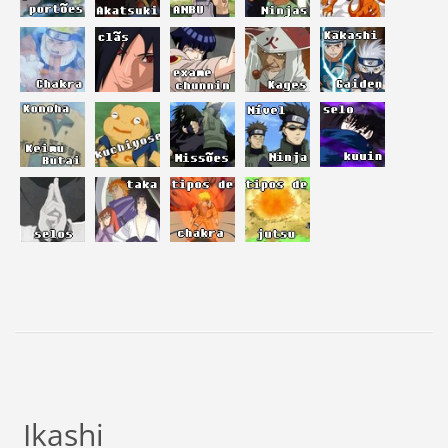
Ikashi