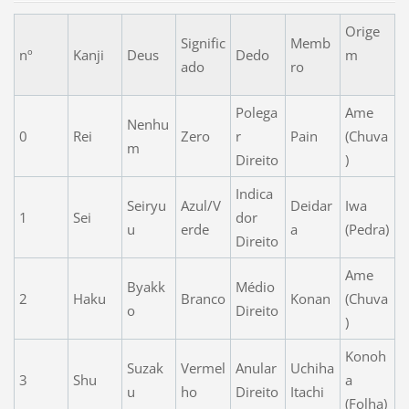
Orige
Signific
Memb
nº
Kanji
Deus
Dedo
m
ado
ro
Polega
Ame
Nenhu
0
Rei
Zero
r
Pain
(Chuva
m
Direito
)
Indica
Seiryu
Azul/V
Deidar
Iwa
1
Sei
dor
u
erde
a
(Pedra)
Direito
Ame
Byakk
Médio
2
Haku
Branco
Konan
(Chuva
o
Direito
)
Konoh
Suzak
Vermel
Anular
Uchiha
3
Shu
a
u
ho
Direito
Itachi
(Folha)