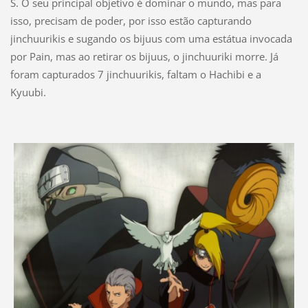
S. O seu principal objetivo é dominar o mundo, mas para
isso, precisam de poder, por isso estão capturando
jinchuurikis e sugando os bijuus com uma estátua invocada
por Pain, mas ao retirar os bijuus, o jinchuuriki morre. Já
foram capturados 7 jinchuurikis, faltam o Hachibi e a
Kyuubi.