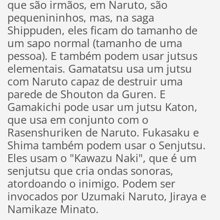
que são irmãos, em Naruto, são
pequenininhos, mas, na saga
Shippuden, eles ficam do tamanho de
um sapo normal (tamanho de uma
pessoa). E também podem usar jutsus
elementais. Gamatatsu usa um jutsu
com Naruto capaz de destruir uma
parede de Shouton da Guren. E
Gamakichi pode usar um jutsu Katon,
que usa em conjunto com o
Rasenshuriken de Naruto. Fukasaku e
Shima também podem usar o Senjutsu.
Eles usam o "Kawazu Naki", que é um
senjutsu que cria ondas sonoras,
atordoando o inimigo. Podem ser
invocados por Uzumaki Naruto, Jiraya e
Namikaze Minato.