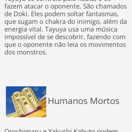
fazem atacar o oponente. São chamados
de Doki. Eles podem soltar fantasmas,
que sugam o chakra do inimigo, além da
energia vital. Tayuya usa uma música
impossível de se descobrir, fazendo com
que o oponente não leia os movimentos
dos monstros.
Humanos Mortos
Orochimaru e Yakushi Kabuto podem