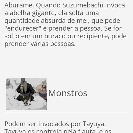
Aburame. Quando Suzumebachi invoca
a abelha gigante, ela solta uma
quantidade absurda de mel, que pode
"endurecer" e prender a pessoa. Se for
solto em um buraco ou recipiente, pode
prender várias pessoas.
Monstros
Podem ser invocados por Tayuya.
Tayuya os controla pela flauta, e os