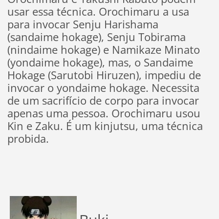
usar essa técnica. Orochimaru a usa
para invocar Senju Harishama
(sandaime hokage), Senju Tobirama
(nindaime hokage) e Namikaze Minato
(yondaime hokage), mas, o Sandaime
Hokage (Sarutobi Hiruzen), impediu de
invocar o yondaime hokage. Necessita
de um sacrifício de corpo para invocar
apenas uma pessoa. Orochimaru usou
Kin e Zaku. É um kinjutsu, uma técnica
probida.