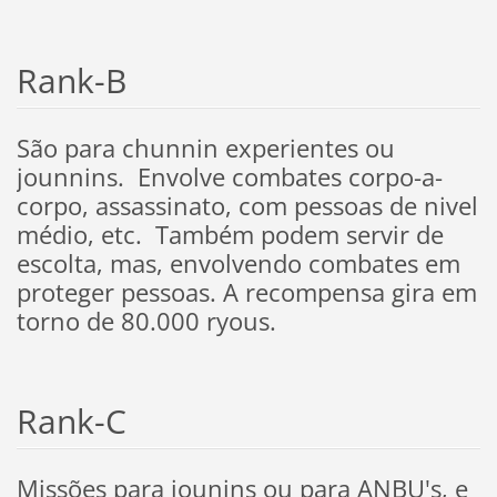
Rank-B
São para chunnin experientes ou
jounnins. Envolve combates corpo-a-
corpo, assassinato, com pessoas de nivel
médio, etc. Também podem servir de
escolta, mas, envolvendo combates em
proteger pessoas. A recompensa gira em
torno de 80.000 ryous.
Rank-C
Missões para jounins ou para ANBU's, e